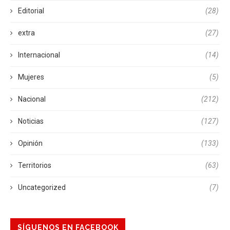
Editorial
(28)
extra
(27)
Internacional
(14)
Mujeres
(5)
Nacional
(212)
Noticias
(127)
Opinión
(133)
Territorios
(63)
Uncategorized
(7)
SÍGUENOS EN FACEBOOK