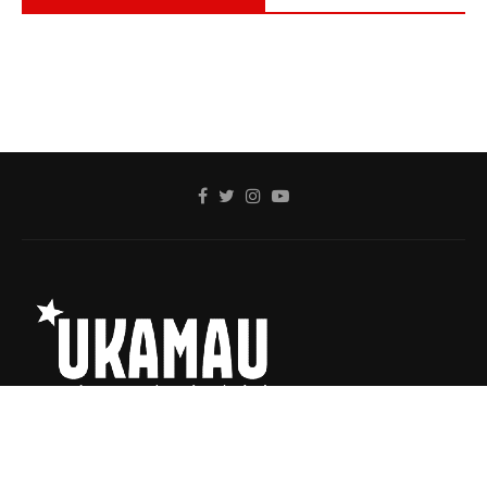
Ukamau @2020 - Todos los Derechos Reservados.