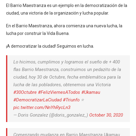
El Barrio Maestranza es un ejemplo en la democratización de la
ciudad, una victoria de la organización y lucha popular.
En el Barrio Maestranza, ahora comienza una nueva lucha, la
lucha por construir la Vida Buena.
¡A democratizar la ciudad! Seguimos en lucha.
Lo hicimos, cumplimos y logramos el sueño de + 400
flas Barrio Maestranza, construimos un pedazito de la
ciudad, hoy 30 de Octubre, fecha emblemática para la
lucha de las pobladores, obtenemos una Victoria
#30Octubre
#FelizViernesATodos
#Ukamau
#DemocratizarLaCiudad
#Triunfo
⭐
pic.twitter.com/NnYhRycLn3
— Doris Gonzalez (@doris_gonzalez_)
October 30, 2020
Comenzando mudanza en Barrio Maestranza Ukamau