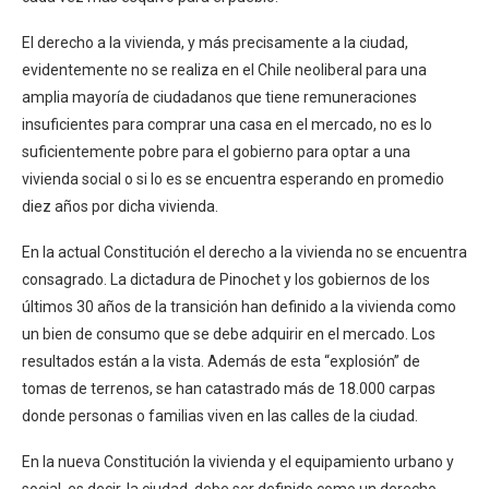
El derecho a la vivienda, y más precisamente a la ciudad,
evidentemente no se realiza en el Chile neoliberal para una
amplia mayoría de ciudadanos que tiene remuneraciones
insuficientes para comprar una casa en el mercado, no es lo
suficientemente pobre para el gobierno para optar a una
vivienda social o si lo es se encuentra esperando en promedio
diez años por dicha vivienda.
En la actual Constitución el derecho a la vivienda no se encuentra
consagrado. La dictadura de Pinochet y los gobiernos de los
últimos 30 años de la transición han definido a la vivienda como
un bien de consumo que se debe adquirir en el mercado. Los
resultados están a la vista. Además de esta “explosión” de
tomas de terrenos, se han catastrado más de 18.000 carpas
donde personas o familias viven en las calles de la ciudad.
En la nueva Constitución la vivienda y el equipamiento urbano y
social, es decir, la ciudad, debe ser definido como un derecho