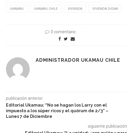
UKAMAU
UKAMAU CHILE
VIVIENDA
VIVIENDA DIGNA
0 comentario
ADMINISTRADOR UKAMAU CHILE
publicación anterior
Editorial Ukamau: “No se hagan los Larry con el
impuesto a los súper ricos y el quórum de 2/3” –
Lunes 7 de Diciembre
siguiente publicación
Editorial Ukamau: “La unidad: ¿con quién y para