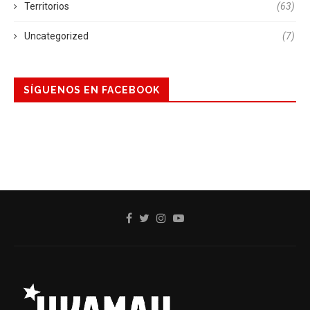
Territorios
(63)
Uncategorized
(7)
SÍGUENOS EN FACEBOOK