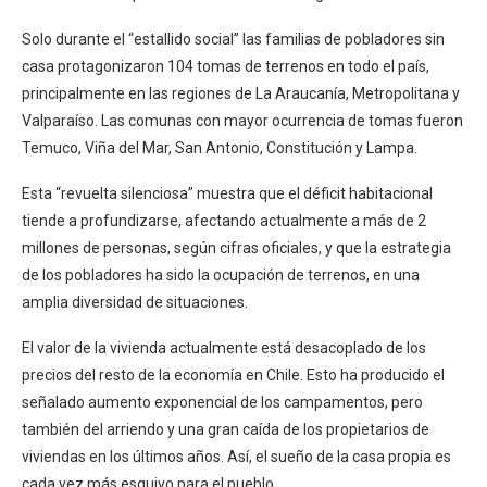
Solo durante el “estallido social” las familias de pobladores sin
casa protagonizaron 104 tomas de terrenos en todo el país,
principalmente en las regiones de La Araucanía, Metropolitana y
Valparaíso. Las comunas con mayor ocurrencia de tomas fueron
Temuco, Viña del Mar, San Antonio, Constitución y Lampa.
Esta “revuelta silenciosa” muestra que el déficit habitacional
tiende a profundizarse, afectando actualmente a más de 2
millones de personas, según cifras oficiales, y que la estrategia
de los pobladores ha sido la ocupación de terrenos, en una
amplia diversidad de situaciones.
El valor de la vivienda actualmente está desacoplado de los
precios del resto de la economía en Chile. Esto ha producido el
señalado aumento exponencial de los campamentos, pero
también del arriendo y una gran caída de los propietarios de
viviendas en los últimos años. Así, el sueño de la casa propia es
cada vez más esquivo para el pueblo.