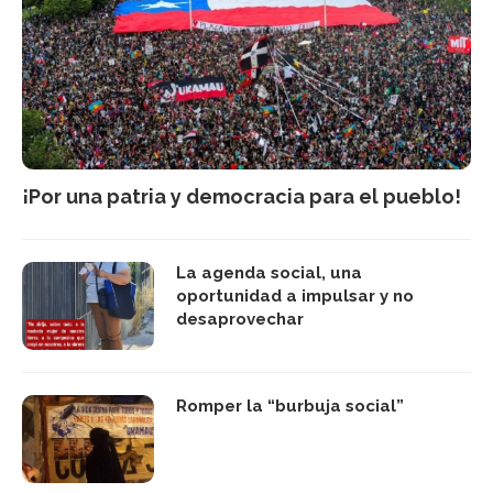
¡Por una patria y democracia para el pueblo!
La agenda social, una
oportunidad a impulsar y no
desaprovechar
Romper la “burbuja social”