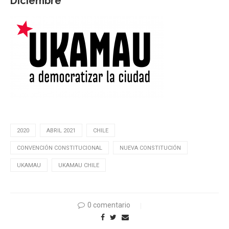
Diciembre
2020
ABRIL 2021
CHILE
CONVENCIÓN CONSTITUCIONAL
NUEVA CONSTITUCIÓN
UKAMAU
UKAMAU CHILE
0 comentario