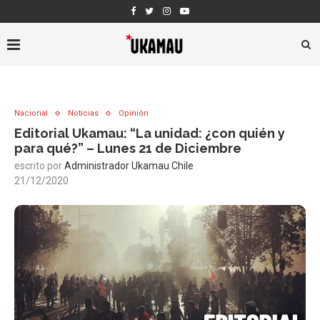
Nacional
Noticias
Opinión
Editorial Ukamau: “La unidad: ¿con quién y
para qué?” – Lunes 21 de Diciembre
escrito por
Administrador Ukamau Chile
21/12/2020