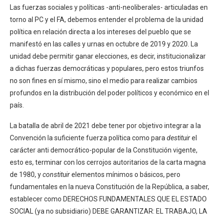
Las fuerzas sociales y políticas -anti-neoliberales- articuladas en
torno al PC y el FA, debemos entender el problema de la unidad
política en relación directa a los intereses del pueblo que se
manifestó en las calles y urnas en octubre de 2019 y 2020. La
unidad debe permitir ganar elecciones, es decir, institucionalizar
a dichas fuerzas democráticas y populares, pero estos triunfos
no son fines en sí mismo, sino el medio para realizar cambios
profundos en la distribución del poder políticos y económico en el
país.
La batalla de abril de 2021 debe tener por objetivo integrar a la
Convención la suficiente fuerza política como para
destituir
el
carácter anti democrático-popular de la Constitución vigente,
esto es, terminar con los cerrojos autoritarios de la carta magna
de 1980, y
constituir
elementos mínimos o básicos, pero
fundamentales en la nueva Constitución de la República, a saber,
establecer como DERECHOS FUNDAMENTALES QUE EL ESTADO
SOCIAL (ya no subsidiario) DEBE GARANTIZAR: EL TRABAJO, LA