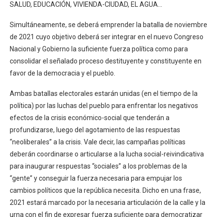
SALUD, EDUCACIÓN, VIVIENDA-CIUDAD, EL AGUA…
Simultáneamente, se deberá emprender la batalla de noviembre
de 2021 cuyo objetivo deberá ser integrar en el nuevo Congreso
Nacional y Gobierno la suficiente fuerza política como para
consolidar el señalado proceso destituyente y constituyente en
favor de la democracia y el pueblo.
Ambas batallas electorales estarán unidas (en el tiempo de la
política) por las luchas del pueblo para enfrentar los negativos
efectos de la crisis económico-social que tenderán a
profundizarse, luego del agotamiento de las respuestas
“neoliberales” a la crisis. Vale decir, las campañas políticas
deberán coordinarse o articularse a la lucha social-reivindicativa
para inaugurar respuestas “sociales” a los problemas de la
“gente” y conseguir la fuerza necesaria para empujar los
cambios políticos que la república necesita. Dicho en una frase,
2021 estará marcado por la necesaria articulación de la calle y la
urna con el fin de expresar fuerza suficiente para democratizar