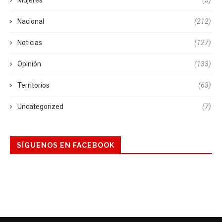
Mujeres
(5)
Nacional
(212)
Noticias
(127)
Opinión
(133)
Territorios
(63)
Uncategorized
(7)
SÍGUENOS EN FACEBOOK