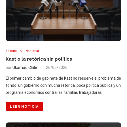
Editorial
Nacional
Kast o la retórica sin política
por
Ukamau Chile
26/05/2026
El primer cambio de gabinete de Kast no resuelve el problema de
fondo: un gobierno con mucha retórica, poca política pública y un
programa económico contra las familias trabajadoras.
LEER NOTICIA