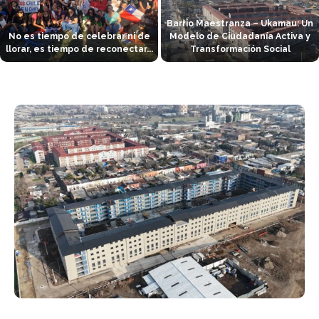
Barrio Maestranza – Ukamau: Un
No es tiempo de celebrar ni de
Modelo de Ciudadanía Activa y
llorar, es tiempo de reconectar...
Transformación Social