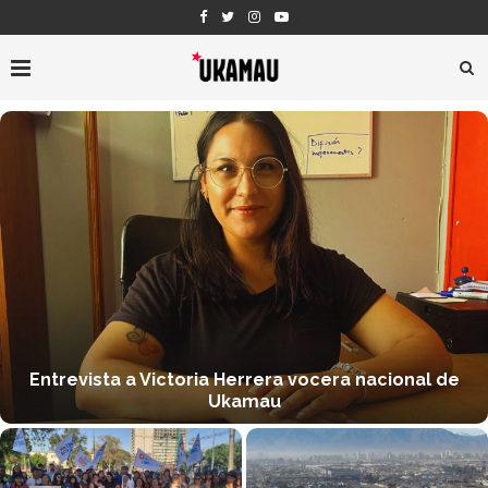
Entrevista a Victoria Herrera vocera nacional de
Ukamau