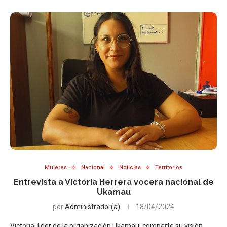
Mujeres
Nacional
Noticias
Territorios
Entrevista a Victoria Herrera vocera nacional de
Ukamau
por
Administrador(a)
18/04/2024
Victoria, líder de la organización Ukamau, comparte su visión