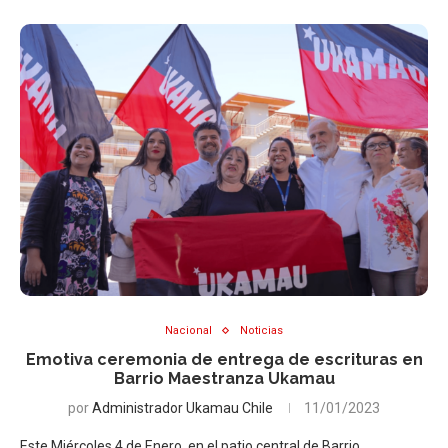
Nacional
Noticias
Emotiva ceremonia de entrega de escrituras en
Barrio Maestranza Ukamau
por
Administrador Ukamau Chile
11/01/2023
Este Miércoles 4 de Enero, en el patio central de Barrio