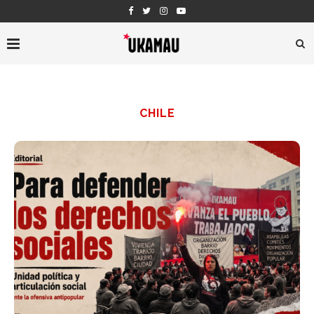
CHILE