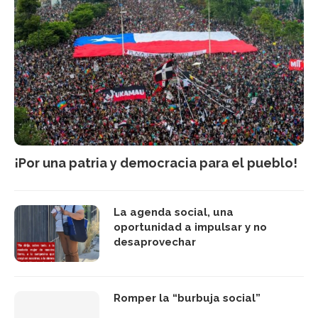
¡Por una patria y democracia para el pueblo!
La agenda social, una
oportunidad a impulsar y no
desaprovechar
Romper la “burbuja social”