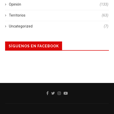
Opinión
(133)
Territorios
(63)
Uncategorized
(7)
SÍGUENOS EN FACEBOOK