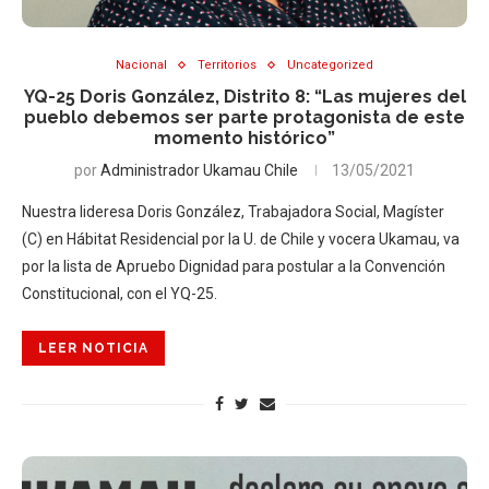
Nacional
Territorios
Uncategorized
YQ-25 Doris González, Distrito 8: “Las mujeres del
pueblo debemos ser parte protagonista de este
momento histórico”
por
Administrador Ukamau Chile
13/05/2021
Nuestra lideresa Doris González, Trabajadora Social, Magíster
(C) en Hábitat Residencial por la U. de Chile y vocera Ukamau, va
por la lista de Apruebo Dignidad para postular a la Convención
Constitucional, con el YQ-25.
LEER NOTICIA