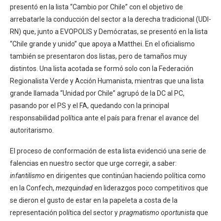
presentó en la lista “Cambio por Chile” con el objetivo de
arrebatarle la conducción del sector a la derecha tradicional (UDI-
RN) que, junto a EVOPOLIS y Demócratas, se presentó en la lista
“Chile grande y unido” que apoya a Matthei. En el oficialismo
también se presentaron dos listas, pero de tamaños muy
distintos. Una lista acotada se formó solo con la Federación
Regionalista Verde y Acción Humanista, mientras que una lista
grande llamada “Unidad por Chile” agrupó de la DC al PC,
pasando por el PS y el FA, quedando con la principal
responsabilidad política ante el país para frenar el avance del
autoritarismo.
El proceso de conformación de esta lista evidenció una serie de
falencias en nuestro sector que urge corregir, a saber:
infantilismo
en dirigentes que continúan haciendo política como
en la Confech,
mezquindad
en liderazgos poco competitivos que
se dieron el gusto de estar en la papeleta a costa de la
representación política del sector y
pragmatismo oportunista
que