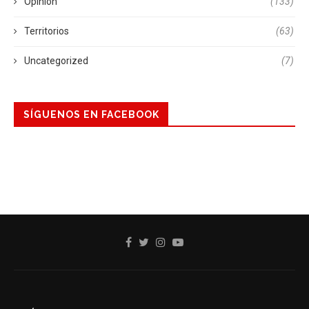
Opinión
(133)
Territorios
(63)
Uncategorized
(7)
SÍGUENOS EN FACEBOOK