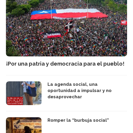
¡Por una patria y democracia para el pueblo!
La agenda social, una
oportunidad a impulsar y no
desaprovechar
Romper la “burbuja social”