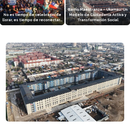
Barrio Maestranza – Ukamau: Un
No es tiempo de celebrar ni de
Modelo de Ciudadanía Activa y
llorar, es tiempo de reconectar...
Transformación Social