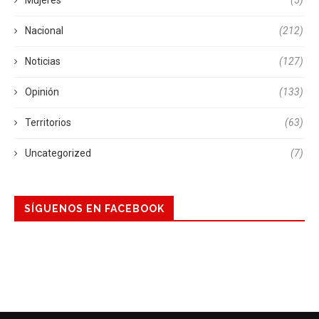
Mujeres
(5)
Nacional
(212)
Noticias
(127)
Opinión
(133)
Territorios
(63)
Uncategorized
(7)
SÍGUENOS EN FACEBOOK