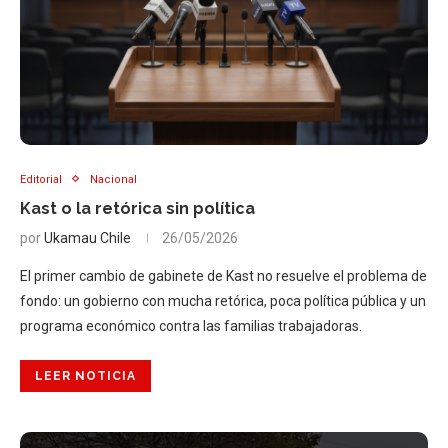
Editorial
Nacional
Kast o la retórica sin política
por
Ukamau Chile
26/05/2026
El primer cambio de gabinete de Kast no resuelve el problema de
fondo: un gobierno con mucha retórica, poca política pública y un
programa económico contra las familias trabajadoras.
LEER NOTICIA