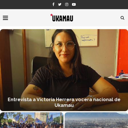
Entrevista a Victoria Herrera vocera nacional de
Ukamau