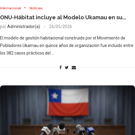
Internacional
Noticias
ONU-Hábitat incluye al Modelo Ukamau en su...
por
Administrador(a)
26/05/2026
El modelo de gestión habitacional construido por el Movimiento de
Pobladores Ukamau en quince años de organización fue incluido entre
los 382 casos prácticos del …