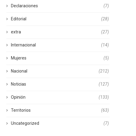
Declaraciones
(7)
Editorial
(28)
extra
(27)
Internacional
(14)
Mujeres
(5)
Nacional
(212)
Noticias
(127)
Opinión
(133)
Territorios
(63)
Uncategorized
(7)