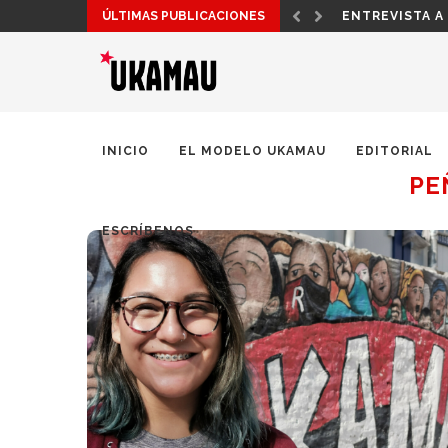
ÚLTIMAS PUBLICACIONES
ENTREVISTA A
INICIO
EL MODELO UKAMAU
EDITORIAL
PE
ESCRÍBENOS