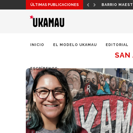
ÚLTIMAS PUBLICACIONES
BARRIO MAEST
INICIO
EL MODELO UKAMAU
EDITORIAL
SAN
ESCRÍBENOS