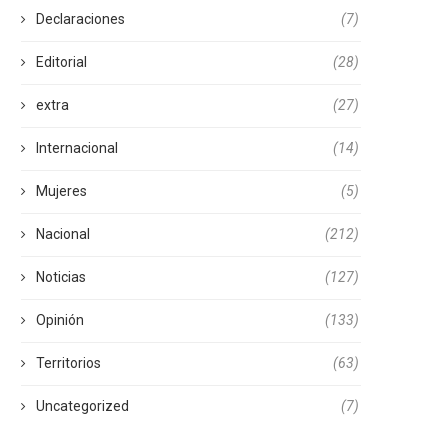
Declaraciones
(7)
Editorial
(28)
extra
(27)
Internacional
(14)
Mujeres
(5)
Nacional
(212)
Noticias
(127)
Opinión
(133)
Territorios
(63)
Uncategorized
(7)