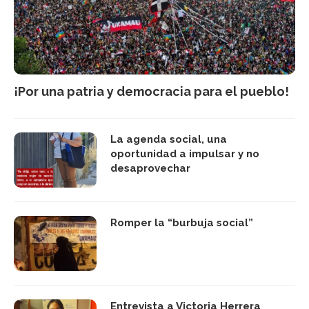
¡Por una patria y democracia para el pueblo!
La agenda social, una
oportunidad a impulsar y no
desaprovechar
Romper la “burbuja social”
Entrevista a Victoria Herrera