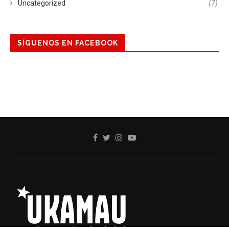
Uncategorized
(7)
SÍGUENOS EN FACEBOOK