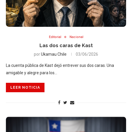
Editorial
Nacional
Las dos caras de Kast
por
Ukamau Chile
03/06/2026
La cuenta pública de Kast dejó entrever sus dos caras. Una
amigable y alegre para los…
LEER NOTICIA