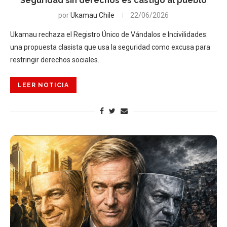
Seguridad sin derechos es castigo al pueblo
por
Ukamau Chile
22/06/2026
Ukamau rechaza el Registro Único de Vándalos e Incivilidades:
una propuesta clasista que usa la seguridad como excusa para
restringir derechos sociales.
LEER NOTICIA