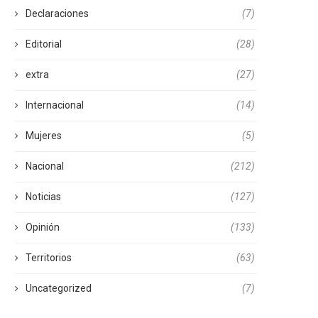
Declaraciones
(7)
Editorial
(28)
extra
(27)
Internacional
(14)
Mujeres
(5)
Nacional
(212)
Noticias
(127)
Opinión
(133)
Territorios
(63)
Uncategorized
(7)