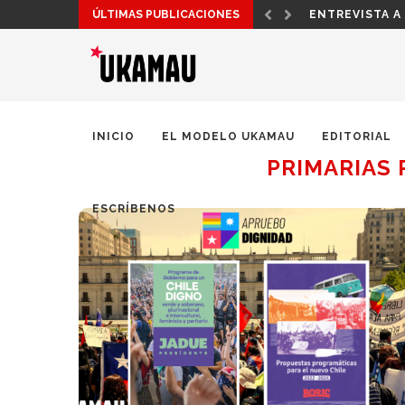
ÚLTIMAS PUBLICACIONES
ENTREVISTA A
INICIO
EL MODELO UKAMAU
EDITORIAL
PRIMARIAS 
ESCRÍBENOS