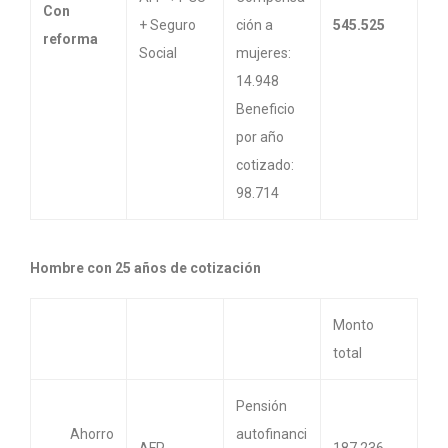
Con
+ Seguro
ción a
545.525
reforma
Social
mujeres:
14.948
Beneficio
por año
cotizado:
98.714
Hombre con 25 años de cotización
Monto
total
Pensión
Ahorro
autofinanci