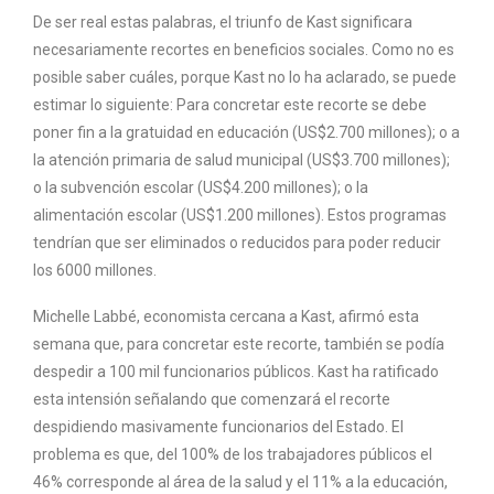
De ser real estas palabras, el triunfo de Kast significara
necesariamente recortes en beneficios sociales. Como no es
posible saber cuáles, porque Kast no lo ha aclarado, se puede
estimar lo siguiente: Para concretar este recorte se debe
poner fin a la gratuidad en educación (US$2.700 millones); o a
la atención primaria de salud municipal (US$3.700 millones);
o la subvención escolar (US$4.200 millones); o la
alimentación escolar (US$1.200 millones). Estos programas
tendrían que ser eliminados o reducidos para poder reducir
los 6000 millones.
Michelle Labbé, economista cercana a Kast, afirmó esta
semana que, para concretar este recorte, también se podía
despedir a 100 mil funcionarios públicos. Kast ha ratificado
esta intensión señalando que comenzará el recorte
despidiendo masivamente funcionarios del Estado. El
problema es que, del 100% de los trabajadores públicos el
46% corresponde al área de la salud y el 11% a la educación,