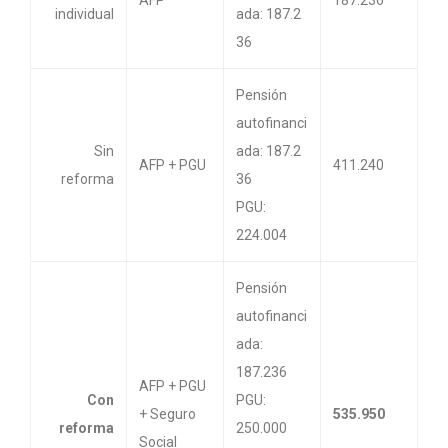
AFP
187.236
individual
ada: 187.2
36
Pensión
autofinanci
Sin
ada: 187.2
AFP + PGU
411.240
reforma
36
PGU:
224.004
Pensión
autofinanci
ada:
187.236
AFP + PGU
Con
PGU:
+ Seguro
535.950
reforma
250.000
Social