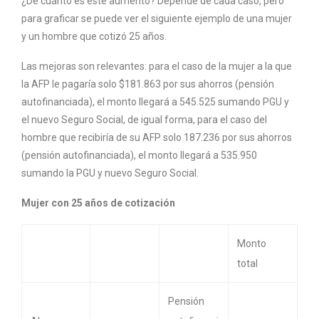
¿De cuánto es este aumento? Depende de cada caso, pero
para graficar se puede ver el siguiente ejemplo de una mujer
y un hombre que cotizó 25 años.
Las mejoras son relevantes: para el caso de la mujer a la que
la AFP le pagaría solo $181.863 por sus ahorros (pensión
autofinanciada), el monto llegará a 545.525 sumando PGU y
el nuevo Seguro Social, de igual forma, para el caso del
hombre que recibiría de su AFP solo 187.236 por sus ahorros
(pensión autofinanciada), el monto llegará a 535.950
sumando la PGU y nuevo Seguro Social.
Mujer con 25 años de cotización
Monto
total
Pensión