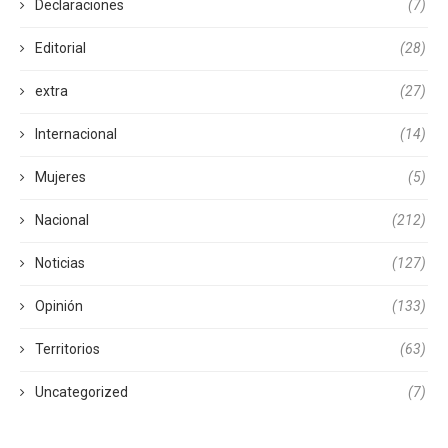
Declaraciones
(7)
Editorial
(28)
extra
(27)
Internacional
(14)
Mujeres
(5)
Nacional
(212)
Noticias
(127)
Opinión
(133)
Territorios
(63)
Uncategorized
(7)