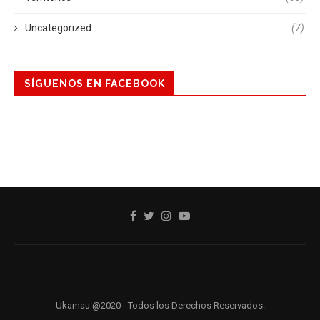
Uncategorized
(7)
SÍGUENOS EN FACEBOOK
Ukamau @2020 - Todos los Derechos Reservados.