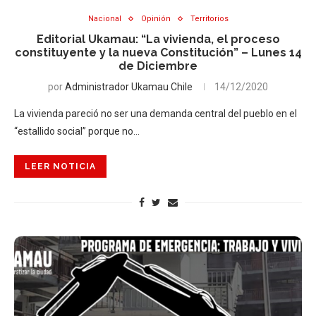
Nacional
Opinión
Territorios
Editorial Ukamau: “La vivienda, el proceso
constituyente y la nueva Constitución” – Lunes 14
de Diciembre
por
Administrador Ukamau Chile
14/12/2020
La vivienda pareció no ser una demanda central del pueblo en el
“estallido social” porque no…
LEER NOTICIA