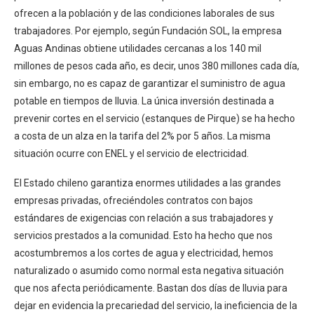
ofrecen a la población y de las condiciones laborales de sus
trabajadores. Por ejemplo, según Fundación SOL, la empresa
Aguas Andinas obtiene utilidades cercanas a los 140 mil
millones de pesos cada año, es decir, unos 380 millones cada día,
sin embargo, no es capaz de garantizar el suministro de agua
potable en tiempos de lluvia. La única inversión destinada a
prevenir cortes en el servicio (estanques de Pirque) se ha hecho
a costa de un alza en la tarifa del 2% por 5 años. La misma
situación ocurre con ENEL y el servicio de electricidad.
El Estado chileno garantiza enormes utilidades a las grandes
empresas privadas, ofreciéndoles contratos con bajos
estándares de exigencias con relación a sus trabajadores y
servicios prestados a la comunidad. Esto ha hecho que nos
acostumbremos a los cortes de agua y electricidad, hemos
naturalizado o asumido como normal esta negativa situación
que nos afecta periódicamente. Bastan dos días de lluvia para
dejar en evidencia la precariedad del servicio, la ineficiencia de la