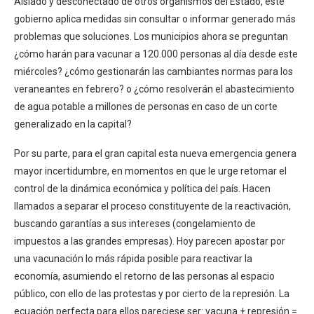
Aislado y desconectado de otros organismos del Estado, este
gobierno aplica medidas sin consultar o informar generado más
problemas que soluciones. Los municipios ahora se preguntan
¿cómo harán para vacunar a 120.000 personas al día desde este
miércoles? ¿cómo gestionarán las cambiantes normas para los
veraneantes en febrero? o ¿cómo resolverán el abastecimiento
de agua potable a millones de personas en caso de un corte
generalizado en la capital?
Por su parte, para el gran capital esta nueva emergencia genera
mayor incertidumbre, en momentos en que le urge retomar el
control de la dinámica económica y política del país. Hacen
llamados a separar el proceso constituyente de la reactivación,
buscando garantías a sus intereses (congelamiento de
impuestos a las grandes empresas). Hoy parecen apostar por
una vacunación lo más rápida posible para reactivar la
economía, asumiendo el retorno de las personas al espacio
público, con ello de las protestas y por cierto de la represión. La
ecuación perfecta para ellos pareciese ser: vacuna + represión =