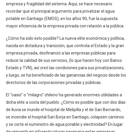
empresa y fragilidad del sistema. Aquí, se hace necesario
recordar que el principal argumento para privatizar el agua
potable en Santiago (EMOS), en los años 90, fue la supuesta
mayor eficiencia de la empresa privada con relación a la pública.
¿Cómo ha sido esto posible? La nueva elite económica y política,
nacida en dictadura y transición, que controla el Estado y la gran
empresa privada, desfinanció a las empresas públicas para
reducir la calidad de sus servicios, (lo que hacen hoy con Banco
Estado y TVN), así creó las condiciones para sus privatizaciones,
y luego, se ha beneficiado de las ganancias del negocio desde los
directorios de las corporaciones privadas y públicas.
El “oasis” o “milagro” chileno ha generado enormes utilidades a
dicha elite a costa del pueblo. ¿Cómo es posible que con dos días
de lluvia se inunde el hospital de Melipilla y el de San Bernardo,
se incendie el hospital San Borja en Santiago, colapsen caminos
y se corte el suministro de agua potable y electricidad? En lugar
de reinvertir en infraestructuras necesaria estas empresas