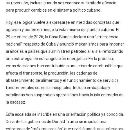
su reversión, incluso cuando se reconoce su limitada eficacia
para producir cambios en el sistema político cubano.
Hoy, esa lógica vuelve a expresarse en medidas concretas que
agravan y ponen en riesgo la vida misma del pueblo cubano. El
29 de enero de 2026, la Casa Blanca declaró una “emergencia
nacional” respecto de Cuba y anunció mecanismos para imponer
aranceles a países que suministren petróleo a la isla, reforzando
una estrategia de estrangulación energética. En la práctica,
estas decisiones han contribuido a una crisis de combustible que
afecta el transporte, la producción, las cadenas de
abastecimiento de alimentos y el funcionamiento de servicios
fundamentales como los hospitales. Incluso embajadas y
aerolíneas han suspendido operaciones hacia la isla en medio de
la escasez.
Esta escalada se inscribe en una orientación política ya conocida.
Durante los gobiernos de Donald Trump se impulsó una
estrategia de “máxima presión” que revirtió aperturas anteriores,