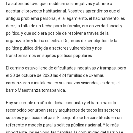
La autoridad tuvo que modificar sus negativas y abrirse a
aceptar el proyecto habitacional. Nosotros aprendimos que el
antiguo problema personal, el allegamiento, el hacinamiento, es
decir, la falta de un techo para la familia, era en verdad social y
político, y que solo era posible de resolver a través de la
organización y lucha colectiva. Dejamos de ser objetos de la
política pública dirigida a sectores vulnerables y nos
transformamos en sujetos políticos populares.
El camino estuvo lleno de dificultades, negativas y trampas, pero
el 30 de octubre de 2020 las 424 familias de Ukamau
comenzaron a instalarse en sus nuevas viviendas, es decir, el
barrio Maestranza tomaba vida.
Hoy se cumple un año de dicha conquista y el barrio ha sido
reconocido por urbanistas y arquitectos de todos los sectores
sociales y políticos del país. El conjunto se ha constituido en un
referente y modelo para la política pública nacional. Y lo más
importante, los vecinos, las familias, la comunidad del barrio se