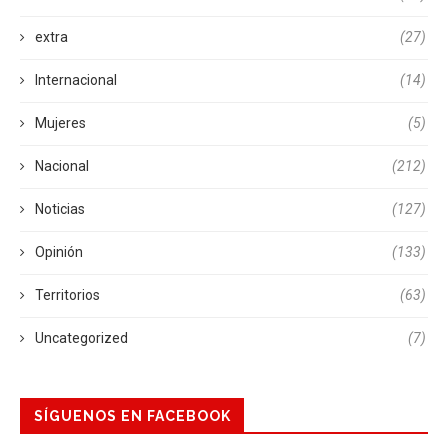
extra
(27)
Internacional
(14)
Mujeres
(5)
Nacional
(212)
Noticias
(127)
Opinión
(133)
Territorios
(63)
Uncategorized
(7)
SÍGUENOS EN FACEBOOK