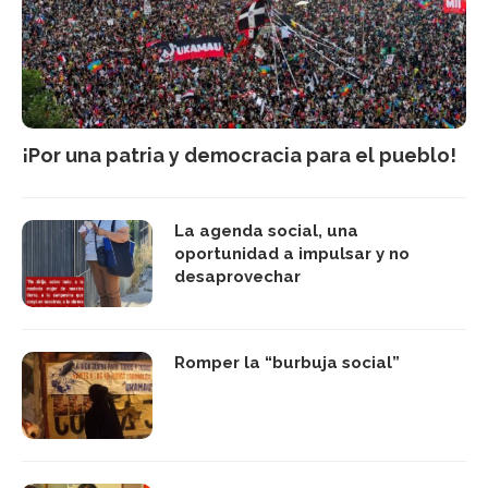
¡Por una patria y democracia para el pueblo!
La agenda social, una
oportunidad a impulsar y no
desaprovechar
Romper la “burbuja social”