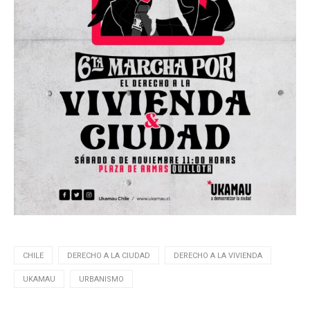
CHILE
DERECHO A LA CIUDAD
DERECHO A LA VIVIENDA
UKAMAU
URBANISMO