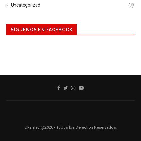
Uncategorized
(7)
SÍGUENOS EN FACEBOOK
Ukamau @2020 - Todos los Derechos Reservados.