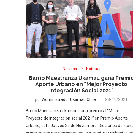
Nacional
Noticias
Barrio Maestranza Ukamau gana Premi
Aporte Urbano en “Mejor Proyecto
Integración Social 2021”
por
Administrador Ukamau Chile
28/11/2021
Barrio Maestranza Ukamau gana premio al “Mejor
Proyecto de integración social 2021” en Premio Aporte
Urbano, este Jueves 25 de Noviembre. Diez años de lucha
organización por democratizar la ciudad, por viviendas c