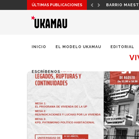
ÚLTIMAS PUBLICACIONES
¡POR UNA PAT
INICIO
EL MODELO UKAMAU
EDITORIAL
VI
ESCRÍBENOS