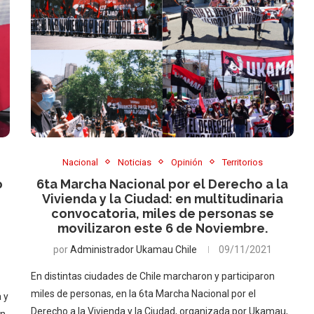
Nacional
Noticias
Opinión
Territorios
o
6ta Marcha Nacional por el Derecho a la
Vivienda y la Ciudad: en multitudinaria
convocatoria, miles de personas se
movilizaron este 6 de Noviembre.
por
Administrador Ukamau Chile
09/11/2021
En distintas ciudades de Chile marcharon y participaron
miles de personas, en la 6ta Marcha Nacional por el
 y
Derecho a la Vivienda y la Ciudad, organizada por Ukamau,
on