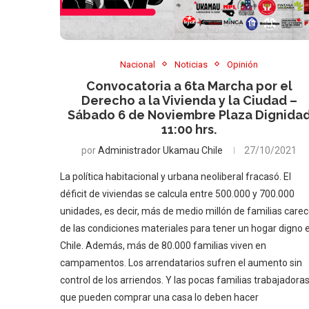
Nacional
Noticias
Opinión
Convocatoria a 6ta Marcha por el
Derecho a la Vivienda y la Ciudad –
Sábado 6 de Noviembre Plaza Dignida
11:00 hrs.
por
Administrador Ukamau Chile
27/10/2021
La política habitacional y urbana neoliberal fracasó. El
déficit de viviendas se calcula entre 500.000 y 700.000
unidades, es decir, más de medio millón de familias care
de las condiciones materiales para tener un hogar digno 
Chile. Además, más de 80.000 familias viven en
campamentos. Los arrendatarios sufren el aumento sin
control de los arriendos. Y las pocas familias trabajadora
que pueden comprar una casa lo deben hacer