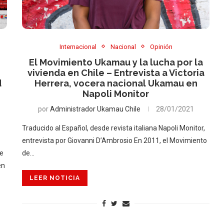
Internacional
Nacional
Opinión
El Movimiento Ukamau y la lucha por la
vivienda en Chile – Entrevista a Victoria
d
Herrera, vocera nacional Ukamau en
Napoli Monitor
por
Administrador Ukamau Chile
28/01/2021
Traducido al Español, desde revista italiana Napoli Monitor,
entrevista por Giovanni D’Ambrosio En 2011, el Movimiento
ce
de…
en
LEER NOTICIA
s