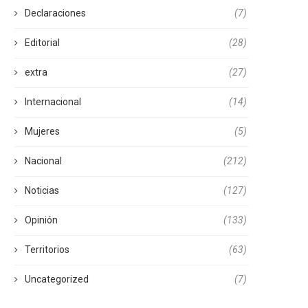
Declaraciones
(7)
Editorial
(28)
extra
(27)
Internacional
(14)
Mujeres
(5)
Nacional
(212)
Noticias
(127)
Opinión
(133)
Territorios
(63)
Uncategorized
(7)