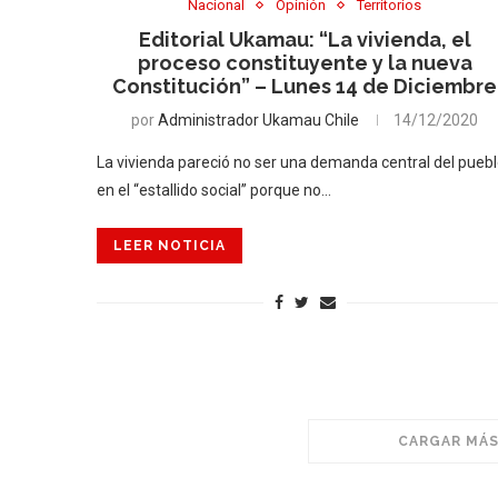
Nacional
Opinión
Territorios
Editorial Ukamau: “La vivienda, el
proceso constituyente y la nueva
Constitución” – Lunes 14 de Diciembre
por
Administrador Ukamau Chile
14/12/2020
La vivienda pareció no ser una demanda central del pueb
en el “estallido social” porque no…
LEER NOTICIA
CARGAR MÁS