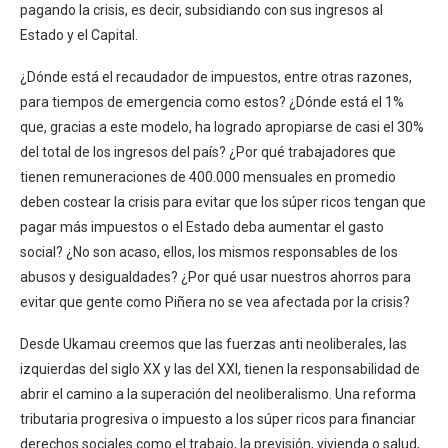
pagando la crisis, es decir, subsidiando con sus ingresos al
Estado y el Capital.
¿Dónde está el recaudador de impuestos, entre otras razones,
para tiempos de emergencia como estos? ¿Dónde está el 1%
que, gracias a este modelo, ha logrado apropiarse de casi el 30%
del total de los ingresos del país? ¿Por qué trabajadores que
tienen remuneraciones de 400.000 mensuales en promedio
deben costear la crisis para evitar que los súper ricos tengan que
pagar más impuestos o el Estado deba aumentar el gasto
social? ¿No son acaso, ellos, los mismos responsables de los
abusos y desigualdades? ¿Por qué usar nuestros ahorros para
evitar que gente como Piñera no se vea afectada por la crisis?
Desde Ukamau creemos que las fuerzas anti neoliberales, las
izquierdas del siglo XX y las del XXI, tienen la responsabilidad de
abrir el camino a la superación del neoliberalismo. Una reforma
tributaria progresiva o impuesto a los súper ricos para financiar
derechos sociales como el trabajo, la previsión, vivienda o salud,