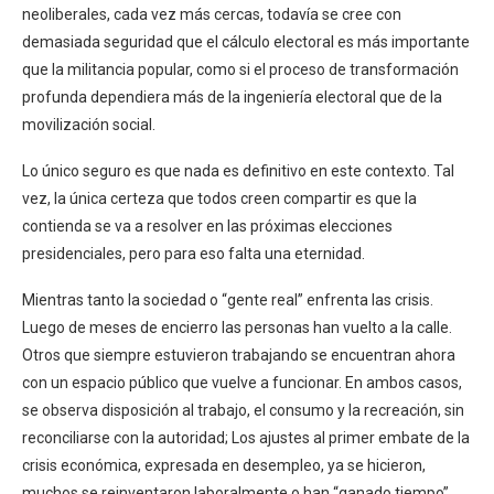
neoliberales, cada vez más cercas, todavía se cree con
demasiada seguridad que el cálculo electoral es más importante
que la militancia popular, como si el proceso de transformación
profunda dependiera más de la ingeniería electoral que de la
movilización social.
Lo único seguro es que nada es definitivo en este contexto. Tal
vez, la única certeza que todos creen compartir es que la
contienda se va a resolver en las próximas elecciones
presidenciales, pero para eso falta una eternidad.
Mientras tanto la sociedad o “gente real” enfrenta las crisis.
Luego de meses de encierro las personas han vuelto a la calle.
Otros que siempre estuvieron trabajando se encuentran ahora
con un espacio público que vuelve a funcionar. En ambos casos,
se observa disposición al trabajo, el consumo y la recreación, sin
reconciliarse con la autoridad; Los ajustes al primer embate de la
crisis económica, expresada en desempleo, ya se hicieron,
muchos se reinventaron laboralmente o han “ganado tiempo”