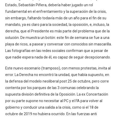
Estado, Sebastián Piñera, debería haber jugado un rol
fundamental en el enfrentamiento y la superación de la crisis,
sin embargo, faltando todavía más de un año para el fin de su
mandato, ya es claro para la sociedad, la oposición, e, incluso, la
derecha, que el Presidente es más parte del problema que de la
solución. De muestra un botón: este fin de semana se fue a una
playa de ricos, a pasear y conversar con conocidos sin mascarilla.
Las fotografías en las redes sociales confirman que a pesar de
que nadie espera nada de él, es capaz de seguir decepcionando.
Este nuevo escenario (tramposo), con menos protestas, invita al
error. La Derecha no encontró la unidad, que había supuesto, en
la defensa del modelo neoliberal post 25 de octubre, pero corre
contenta por los parques de las 3 comunas celebrando la
supuesta división definitiva de la Oposición. La ex Concertación
por su parte supone no necesitar al PC y el FA para volver al
gobierno y conducir una salida a la crisis, como si el 18 de
octubre de 2019 no hubiera ocurrido. En las fuerzas anti