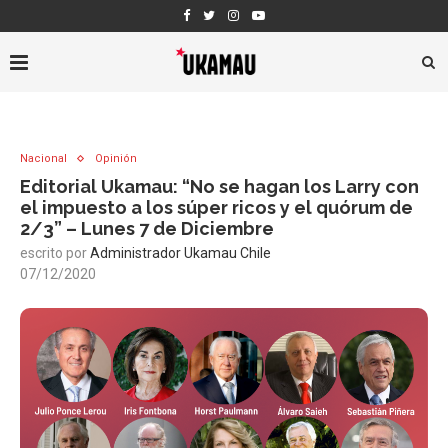
Nacional
Opinión
Editorial Ukamau: “No se hagan los Larry con
el impuesto a los súper ricos y el quórum de
2/3” – Lunes 7 de Diciembre
escrito por
Administrador Ukamau Chile
07/12/2020