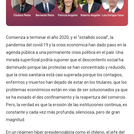
Comienza a terminar el año 2020, y el “estallido social”, la
pandemia del covid 19 y la crisis económica han dado paso en la
agenda pública a una permanente crisis política en el país. Una
mirada superficial podría suponer que el descontento social ha
disminuido porque las protestas se han concentrado y reducido;
que la crisis sanitaria está casi superada porque los contagios,
enfermos y muertos han dejado de estar en los titulares; que los
problemas económicos están en vías de ser solucionados ya que
se ha iniciado el des confinamiento y la reapertura del comercio.
Pero, la verdad es que la erosión de las instituciones continua, es
constante y cada vez más profunda, silenciosa, pero de gran
magnitud.
En un régimen híper presidencialista como el chileno, el jefe del