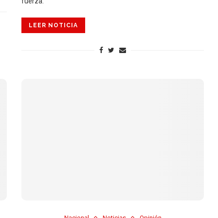
fuerza.
LEER NOTICIA
Nacional
Noticias
Opinión