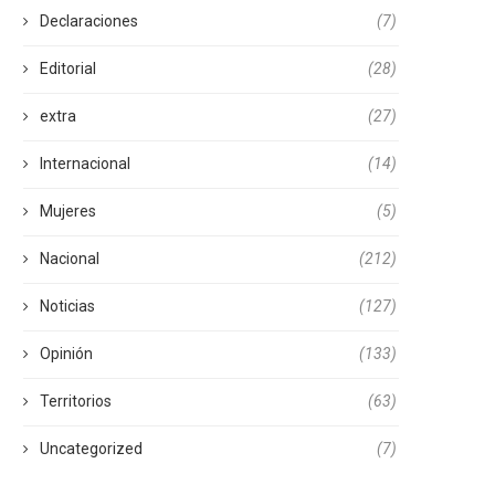
Declaraciones
(7)
Editorial
(28)
extra
(27)
Internacional
(14)
Mujeres
(5)
Nacional
(212)
Noticias
(127)
Opinión
(133)
Territorios
(63)
Uncategorized
(7)