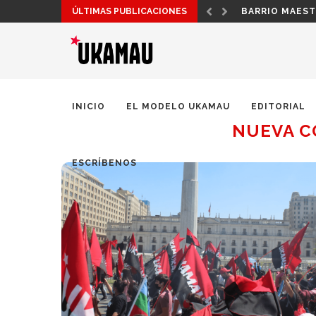
ÚLTIMAS PUBLICACIONES
¡POR UNA PAT
INICIO
EL MODELO UKAMAU
EDITORIAL
NUEVA C
ESCRÍBENOS