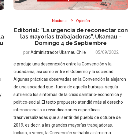
Nacional
Opinión
Editorial: “La urgencia de reconectar con
la
las mayorías trabajadoras”. Ukamau –
au
Domingo 4 de Septiembre
por
Administrador Ukamau Chile
05/09/2022
e produjo una desconexión entre la Convención y la
ciudadanía, así como entre el Gobierno y la sociedad.
s
Algunas prácticas observadas en la Convención la alejaron
de una sociedad que -fuera de aquella burbuja- seguía
y
sufriendo los síntomas de la crisis sanitario-económica y
político-social. El texto propuesto atendió más al derecho
internacional o a reivindicaciones específicas
trasnversalizadas que al sentir del pueblo de octubre de
2019, es decir, a las grandes mayorías trabajadoras.
Incluso, a veces, la Convención se habló a sí misma.