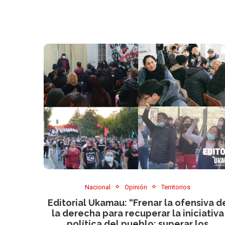
Nacional
Opinión
Territorios
Editorial Ukamau: “Frenar la ofensiva d
la derecha para recuperar la iniciativa
política del pueblo: superar los