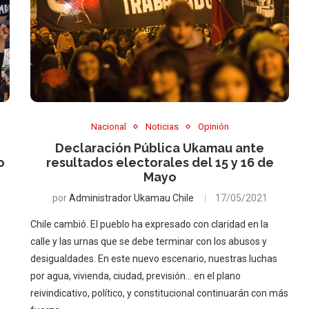
Nacional
Noticias
Opinión
Declaración Pública Ukamau ante
o
resultados electorales del 15 y 16 de
Mayo
por
Administrador Ukamau Chile
17/05/2021
Chile cambió. El pueblo ha expresado con claridad en la
calle y las urnas que se debe terminar con los abusos y
desigualdades. En este nuevo escenario, nuestras luchas
por agua, vivienda, ciudad, previsión… en el plano
reivindicativo, político, y constitucional continuarán con más