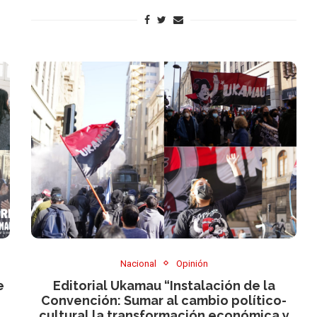
Nacional
Opinión
e
Editorial Ukamau “Instalación de la
Convención: Sumar al cambio político-
cultural la transformación económica y