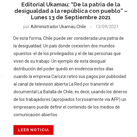
Editorial Ukamau: “De la patria de la
desigualdad a la república con pueblo” –
Lunes 13 de Septiembre 2021
por
Administrador Ukamau Chile
13/09/2021
De esta forma, Chile puede ser considerada una patria de
la desigualdad. Un país donde coexisten dos mundos
opuestos: el de los privilegiados y el de las personas que
viven de su trabajo. Un ejemplo de esta desigual
distribución del poder quedó en evidencia estos días
cuando la empresa Carozzi retiró sus pagos por publicidad
al canal de televisión abierta La Red por transmitir el
documental La Batalla de Chile, es decir, usando los dineros
de los trabajadores (apropiados forzosamente vía AFP) un
empresario puede definir el contenido de los medios de
comunicación abiertos.
LEER NOTICIA