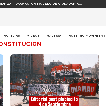
RIA Y DEMOCRACIA PARA EL PUEBLO!
NOTICIAS
VIDEOS
GALERÍA
NUESTRO MOVIMIENT
ONSTITUCIÓN