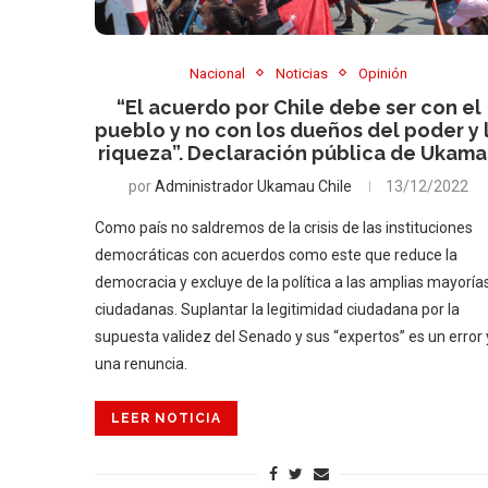
Nacional
Noticias
Opinión
“El acuerdo por Chile debe ser con el
pueblo y no con los dueños del poder y 
riqueza”. Declaración pública de Ukam
por
Administrador Ukamau Chile
13/12/2022
Como país no saldremos de la crisis de las instituciones
democráticas con acuerdos como este que reduce la
democracia y excluye de la política a las amplias mayoría
ciudadanas. Suplantar la legitimidad ciudadana por la
supuesta validez del Senado y sus “expertos” es un error 
una renuncia.
LEER NOTICIA