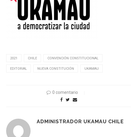
2021
CHILE
CONVENCIÓN CONSTITUCIONAL
EDITORIAL
NUEVA CONSTITUCIÓN
UKAMAU
0 comentario
ADMINISTRADOR UKAMAU CHILE