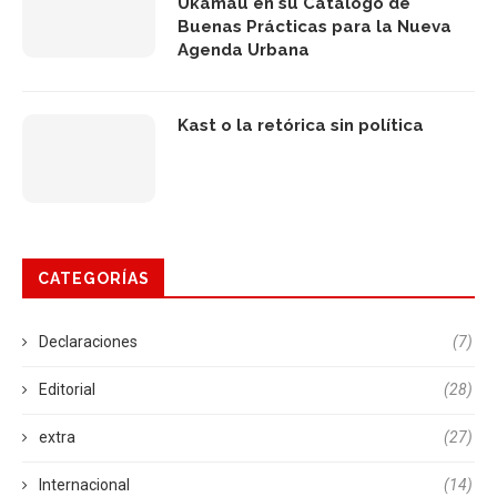
Ukamau en su Catálogo de
Buenas Prácticas para la Nueva
Agenda Urbana
Kast o la retórica sin política
CATEGORÍAS
Declaraciones
(7)
Editorial
(28)
extra
(27)
Internacional
(14)