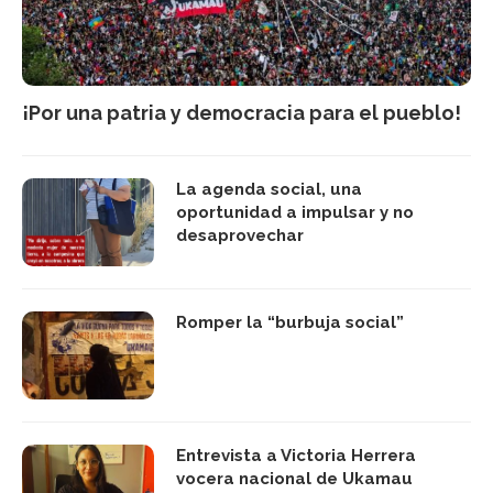
¡Por una patria y democracia para el pueblo!
La agenda social, una
oportunidad a impulsar y no
desaprovechar
Romper la “burbuja social”
Entrevista a Victoria Herrera
vocera nacional de Ukamau